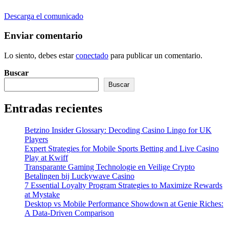
Descarga el comunicado
Enviar comentario
Lo siento, debes estar
conectado
para publicar un comentario.
Buscar
Buscar
Entradas recientes
Betzino Insider Glossary: Decoding Casino Lingo for UK
Players
Expert Strategies for Mobile Sports Betting and Live Casino
Play at Kwiff
Transparante Gaming Technologie en Veilige Crypto
Betalingen bij Luckywave Casino
7 Essential Loyalty Program Strategies to Maximize Rewards
at Mystake
Desktop vs Mobile Performance Showdown at Genie Riches:
A Data‑Driven Comparison