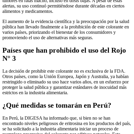
tumores en ratas macho, incluso en dosis bajas. A pesar de estas
alertas, su uso continuó permitiéndose durante décadas en ciertos
alimentos y medicamentos.
El aumento de la evidencia científica y la preocupación por la salud
pública han llevado finalmente a la prohibición de este colorante en
varios países, priorizando el bienestar de los consumidores y
promoviendo el uso de alternativas más seguras.
Países que han prohibido el uso del Rojo
N° 3
La decisión de prohibir este colorante no es exclusiva de la FDA.
Otros países, como la Unión Europea, Japón y Australia, ya habían
restringido o eliminado su uso hace varios años, en un esfuerzo por
proteger la salud pública y garantizar estándares de inocuidad más
estrictos en la industria alimentaria.
¿Qué medidas se tomarán en Perú?
En Perú, la DIGESA ha informado que, si bien no se han
encontrado niveles peligrosos de eritrosina en los productos del país,
se ha solicitado a la industria alimentaria iniciar un proceso de