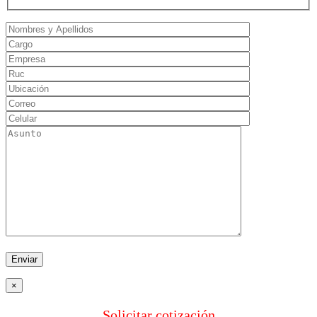
×
Solicitar cotización