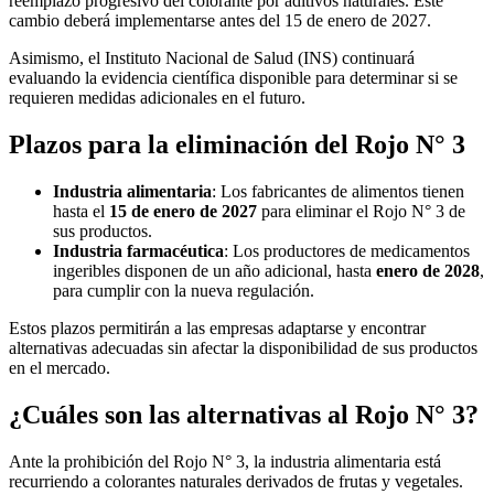
reemplazo progresivo del colorante por aditivos naturales. Este
cambio deberá implementarse antes del 15 de enero de 2027.
Asimismo, el Instituto Nacional de Salud (INS) continuará
evaluando la evidencia científica disponible para determinar si se
requieren medidas adicionales en el futuro.
Plazos para la eliminación del Rojo N° 3
Industria alimentaria
: Los fabricantes de alimentos tienen
hasta el
15 de enero de 2027
para eliminar el Rojo N° 3 de
sus productos.
Industria farmacéutica
: Los productores de medicamentos
ingeribles disponen de un año adicional, hasta
enero de 2028
,
para cumplir con la nueva regulación.
Estos plazos permitirán a las empresas adaptarse y encontrar
alternativas adecuadas sin afectar la disponibilidad de sus productos
en el mercado.
¿Cuáles son las alternativas al Rojo N° 3?
Ante la prohibición del Rojo N° 3, la industria alimentaria está
recurriendo a colorantes naturales derivados de frutas y vegetales.