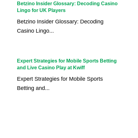
Betzino Insider Glossary: Decoding Casino
Lingo for UK Players
Betzino Insider Glossary: Decoding
Casino Lingo...
leer más
Expert Strategies for Mobile Sports Betting
and Live Casino Play at Kwiff
Expert Strategies for Mobile Sports
Betting and...
leer más